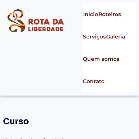
Inicio
Roteiros
Serviços
Galeria
Quem somos
Contato
Curso