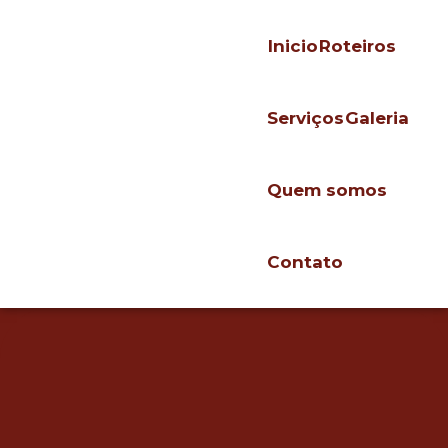
Inicio
Roteiros
Serviços
Galeria
Quem somos
Contato