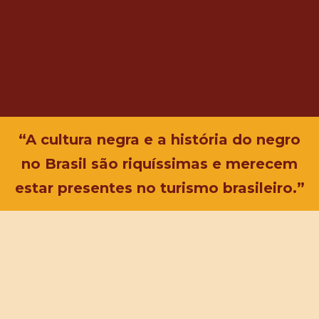
“A cultura negra e a história do negro
no Brasil são riquíssimas e merecem
estar presentes no turismo brasileiro.”