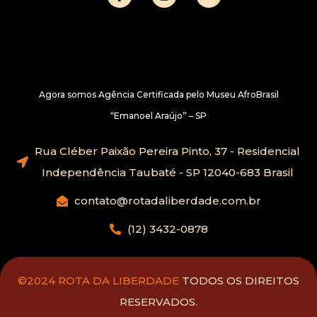
Agora somos Agência Certificada pelo Museu AfroBrasil
“Emanoel Araújo” – SP
Rua Cléber Paixão Pereira Pinto, 37 - Residencial
Independência Taubaté - SP 12040-683 Brasil
contato@rotadaliberdade.com.br
(12) 3432-0878
©2024 ROTA DA LIBERDADE
TODOS OS DIREITOS
RESERVADOS.