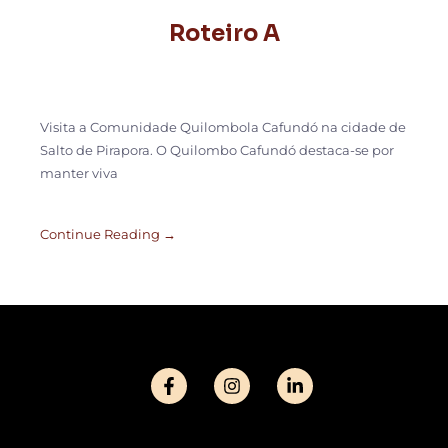
Roteiro A
Visita a Comunidade Quilombola Cafundó na cidade de
Salto de Pirapora. O Quilombo Cafundó destaca-se por
manter viva
Continue Reading →