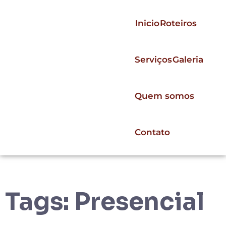
Inicio
Roteiros
Serviços
Galeria
Quem somos
Contato
Tags:
Presencial