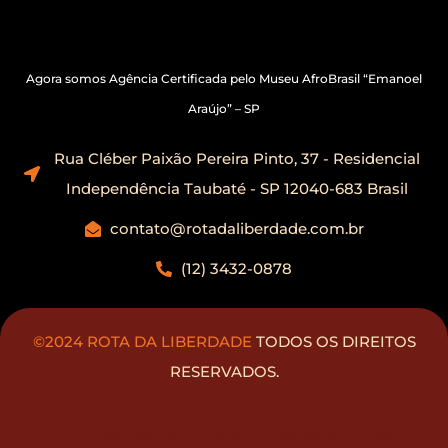
Agora somos Agência Certificada pelo Museu AfroBrasil “Emanoel
Araújo” – SP
Rua Cléber Paixão Pereira Pinto, 37 - Residencial
Independência Taubaté - SP 12040-683 Brasil
contato@rotadaliberdade.com.br
(12) 3432-0878
©2024 ROTA DA LIBERDADE
TODOS OS DIREITOS
RESERVADOS.
FEITO COM CARINHO E AMOR POR DAPOM SOLUÇÕES