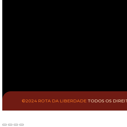
©2024 ROTA DA LIBERDADE
TODOS OS DIREI