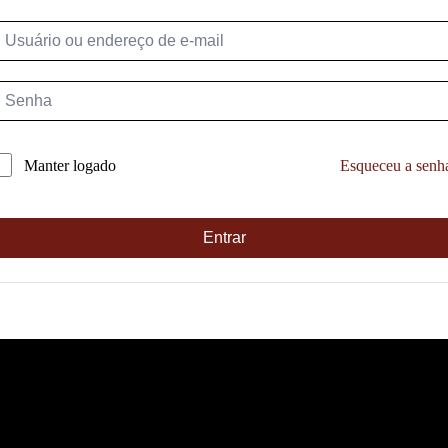
Esqueceu a senh
Manter logado
Entrar