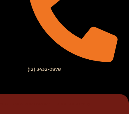
(12) 3432-0878
INHO E AMOR POR DAPOM SOLUÇÕES DIGITAIS ®