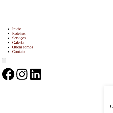
Inicio
Roteiros
Serviços
Galeria
Quem somos
Contato
Menu de alternância de hambúrguer
O