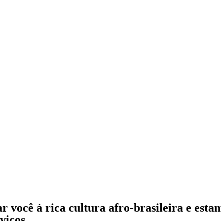
r você à rica cultura afro-brasileira e est
viços.