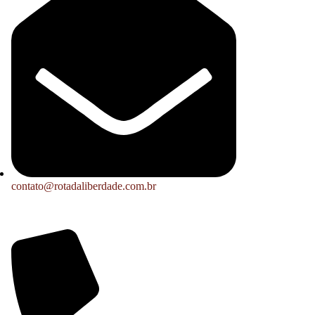
contato@rotadaliberdade.com.br