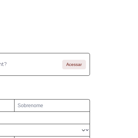
nt?
Acessar