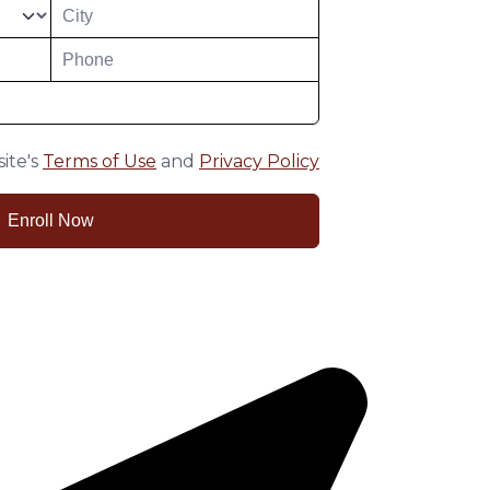
ite's
Terms of Use
and
Privacy Policy
Enroll Now