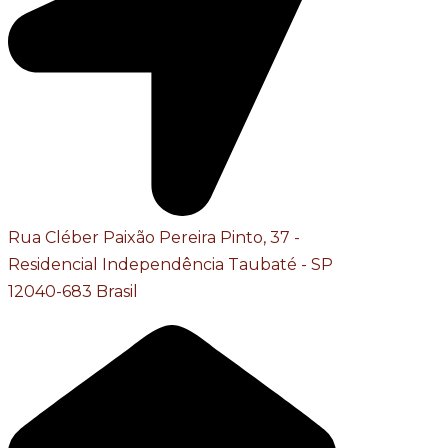
Rua Cléber Paixão Pereira Pinto, 37 -
Residencial Independência Taubaté - SP
12040-683 Brasil