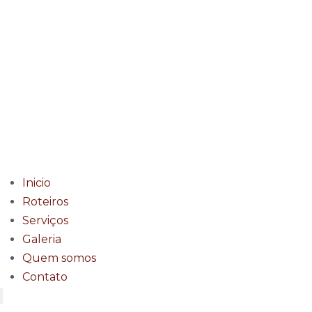
Inicio
Roteiros
Serviços
Galeria
Quem somos
Contato
Menu de alternância de hambúrguer