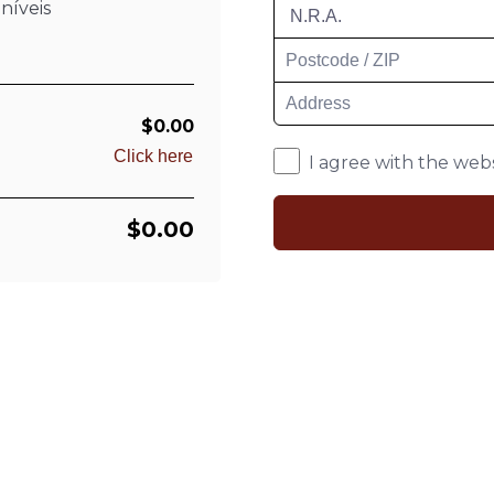
níveis
$0.00
Click here
I agree with the webs
$0.00